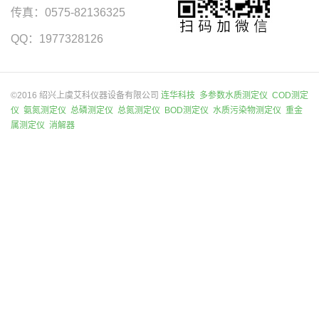
传真：0575-82136325
QQ：1977328126
©2016 绍兴上虞艾科仪器设备有限公司
连华科技
多参数水质测定仪
COD测定
仪
氨氮测定仪
总磷测定仪
总氮测定仪
BOD测定仪
水质污染物测定仪
重金
属测定仪
消解器