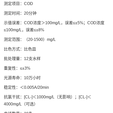
测定项目：COD
测定时间：20分钟
示值误差：COD浓度＞100mg/L，误差≤±5%；COD浓度
≤100mg/L，误差≤±8%
测定范围：（20-1500）mg/L
比色方式：比色皿
批处理量：12支水样
重复性：≤±3%
光源寿命：10万小时
稳定性：＜0.005A/20min
抗氯干扰：[CL-]＜1000mg/L（无影响）；[CL-]＜
4000mg/L（可选）