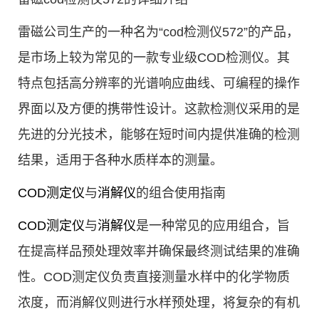
雷磁公司生产的一种名为“cod检测仪572”的产品，
是市场上较为常见的一款专业级COD检测仪。其
特点包括高分辨率的光谱响应曲线、可编程的操作
界面以及方便的携带性设计。这款检测仪采用的是
先进的分光技术，能够在短时间内提供准确的检测
结果，适用于各种水质样本的测量。
COD测定仪
与
消解仪
的组合使用指南
COD测定仪
与
消解仪
是一种常见的应用组合，旨
在提高样品预处理效率并确保最终测试结果的准确
性。COD测定仪负责直接测量水样中的化学物质
浓度，而消解仪则进行水样预处理，将复杂的有机