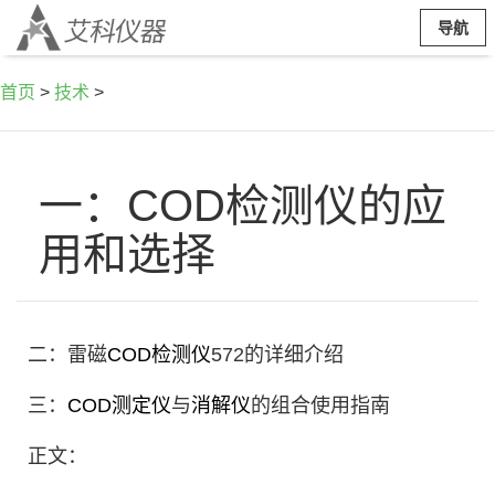
导航
首页
>
技术
>
一：COD检测仪的应
用和选择
二：雷磁
COD检测仪
572的详细介绍
三：
COD测定仪
与
消解仪
的组合使用指南
正文：