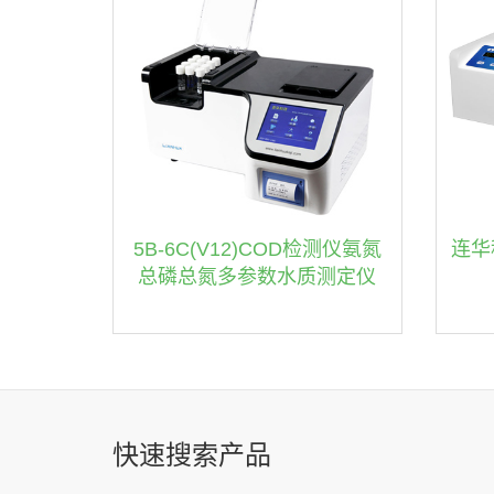
5B-6C(V12)COD检测仪氨氮
连华
总磷总氮多参数水质测定仪
快速搜索产品