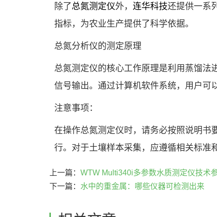
除了
总氮测定仪
外，
连华科技
还提供一系
指标，为农业生产提供了科学依据。
总氮分析仪的测定原理
总氮测定仪的核心工作原理是利用蒸馏法
信号输出。通过计算机软件系统，用户可
注意事项：
在操作总氮测定仪时，请务必按照说明书
行。对于土壤样本采集，应遵循相关标准
上一篇：
WTW Multi340i多参数水质测定仪技术参
下一篇：
水中的重金属：哪些仪器可检测出来