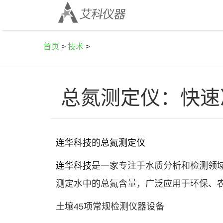
首页
>
技术
>
总氮测定仪：快速
连华科技
的
总氮测定仪
连华科技
是一家专注于水质分析和检测领
测定水中的总氮含量，广泛应用于环保、
土壤45项常规检测仪器设备