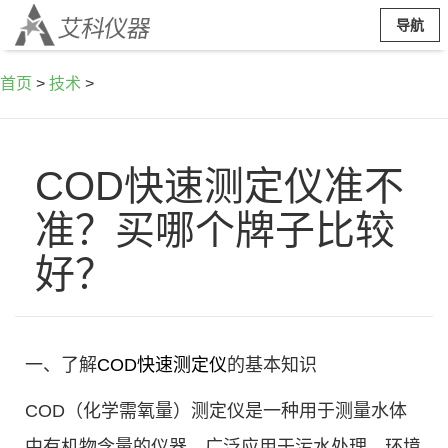
导航
首页
>
技术
>
COD快速测定仪准不
准？买哪个牌子比较
好？
一、了解
COD快速测定仪
的基本知识
COD（化学需氧量）测定仪是一种用于测量水体
中有机物含量的仪器，广泛应用于污水处理、环境