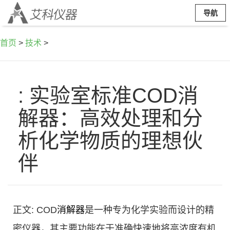
导航
首页
>
技术
>
: 实验室标准COD消
解器：高效处理和分
析化学物质的理想伙
伴
正文: COD
消解器
是一种专为化学实验而设计的精
密仪器，其主要功能在于准确快速地将高浓度有机