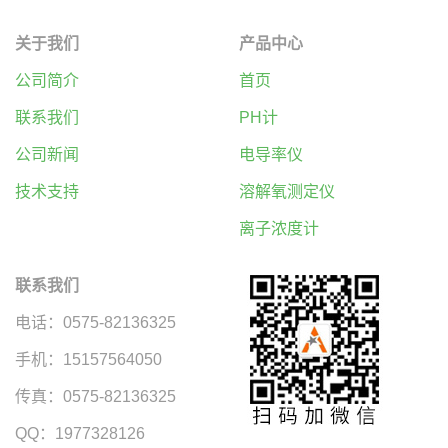
关于我们
产品中心
公司简介
首页
联系我们
PH计
公司新闻
电导率仪
技术支持
溶解氧测定仪
离子浓度计
联系我们
电话：0575-82136325
手机：15157564050
传真：0575-82136325
QQ：1977328126