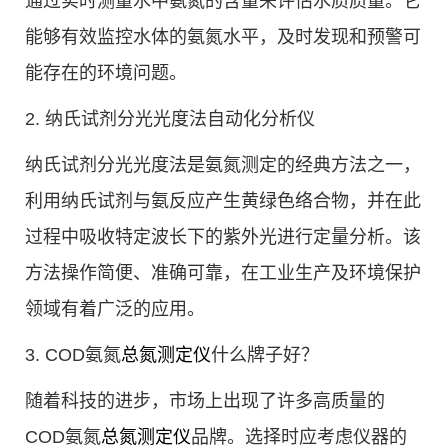
通过实时测量水中氨氮的含量来评估水质质量。它
能够有效监控水体的氨氮水平，及时发现和预警可
能存在的环境问题。
2. 纳氏试剂分光光度法自动化分析仪
纳氏试剂分光光度法是氨氮测定的经典方法之一，
利用纳氏试剂与氨反应产生黄绿色络合物，并在此
过程中吸收特定波长下的紫外光进行定量分析。该
方法操作简便、准确可靠，在工业生产及环境保护
领域有着广泛的应用。
3. COD氨氮
总氮测定仪
什么牌子好？
随着科技的进步，市场上出现了许多高质量的
COD氨氮
总氮测定仪
品牌。选择时应考虑仪器的